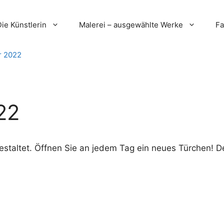
Die Künstlerin
Malerei – ausgewählte Werke
Fa
r 2022
22
gestaltet. Öffnen Sie an jedem Tag ein neues Türchen! D