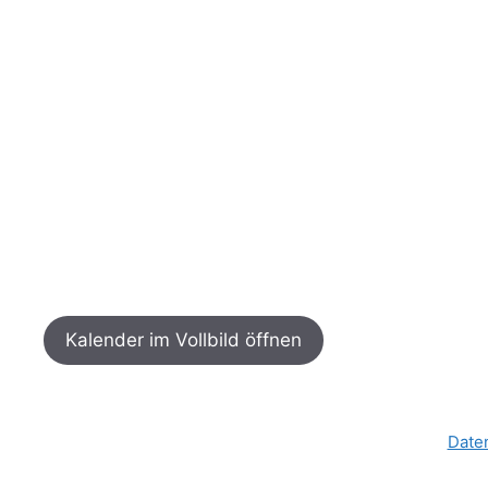
Kalender im Vollbild öffnen
Date