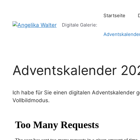
Zum
Inhalt
Startseite
springen
Digitale Galerie:
Adventskalende
Adventskalender 20
Ich habe für Sie einen digitalen Adventskalender 
Vollbildmodus.