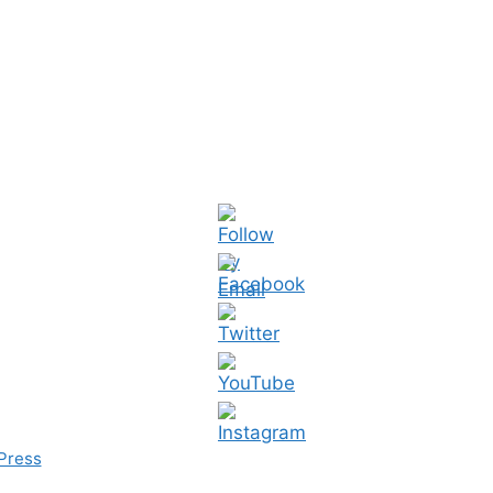
Press