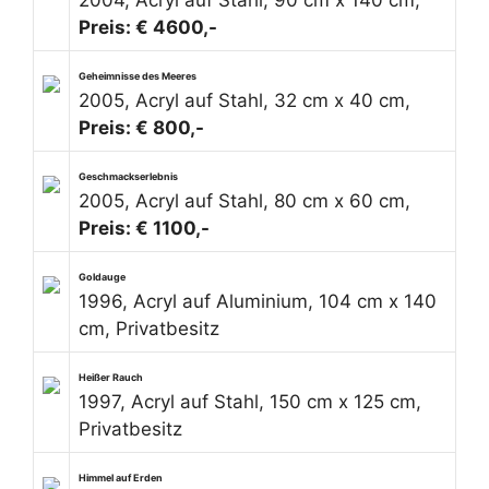
2004, Acryl auf Stahl, 90 cm x 140 cm,
Preis: € 4600,-
Geheimnisse des Meeres
2005, Acryl auf Stahl, 32 cm x 40 cm,
Preis: € 800,-
Geschmackserlebnis
2005, Acryl auf Stahl, 80 cm x 60 cm,
Preis: € 1100,-
Goldauge
1996, Acryl auf Aluminium, 104 cm x 140
cm, Privatbesitz
Heißer Rauch
1997, Acryl auf Stahl, 150 cm x 125 cm,
Privatbesitz
Himmel auf Erden