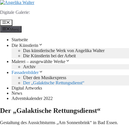
Zum
Inhalt
Digitale Galerie:
springen
Menü
Menü
Startseite
Die Künstlerin
Das künstlerische Werk von Angelika Walter
Die Künstlerin bei der Arbeit
Malerei – ausgewählte Werke
Archiv
Fassadenbilder
Über den Musikexpress
Der „Galaktische Rettungsdienst“
Digital Artworks
News
Adventskalender 2022
Der „Galaktische Rettungsdienst“
Gestaltung des Aussichtsturms „Am Sonnenbrink“ in Bad Essen.